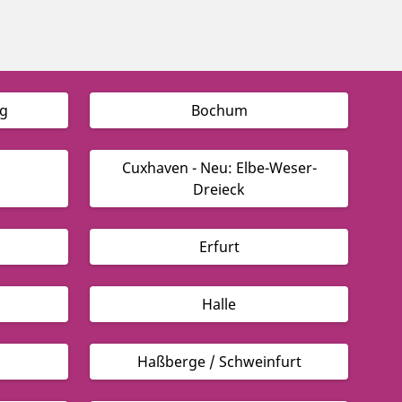
g
Bochum
Cuxhaven - Neu: Elbe-Weser-
Dreieck
Erfurt
Halle
Haßberge / Schweinfurt