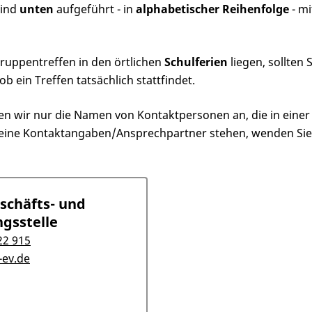
sind
unten
aufgeführt - in
alphabetischer Reihenfolge
- m
ruppentreffen in den örtlichen
Schulferien
liegen, sollten
 ein Treffen tatsächlich stattfindet.
wir nur die Namen von Kontaktpersonen an, die in einer o
keine Kontaktangaben/Ansprechpartner stehen, wenden Sie s
schäfts- und
gsstelle
22 915
ev.de