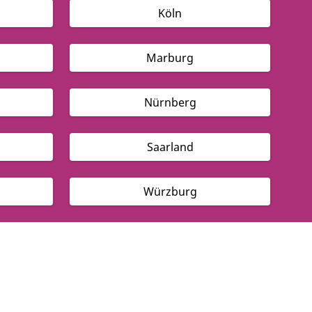
Köln
Marburg
Nürnberg
Saarland
Würzburg