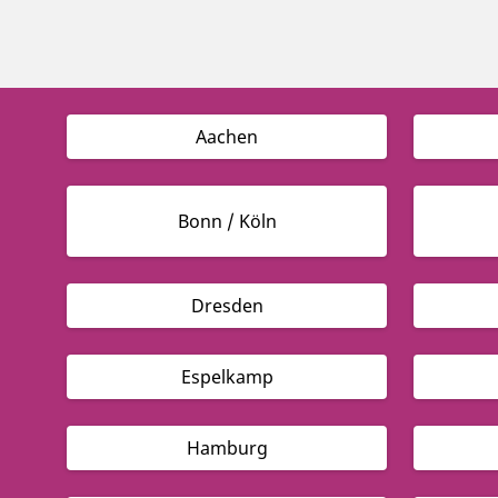
Aachen
Bonn / Köln
Dresden
Espelkamp
Hamburg