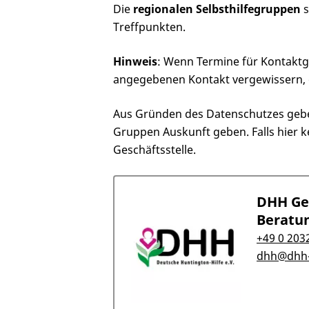
Die
regionalen Selbsthilfegruppen
Treffpunkten.
Hinweis
: Wenn Termine für Kontaktg
angegebenen Kontakt vergewissern, ob
Aus Gründen des Datenschutzes geben 
Gruppen Auskunft geben. Falls hier 
Geschäftsstelle.
DHH Ge
Beratun
+49 0 203
dhh@dhh-