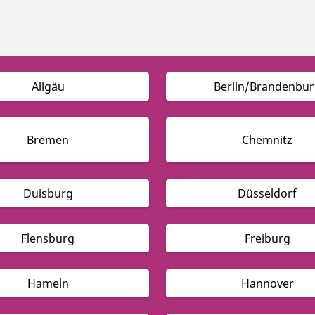
Allgäu
Berlin/Brandenbur
Bremen
Chemnitz
Duisburg
Düsseldorf
Flensburg
Freiburg
Hameln
Hannover