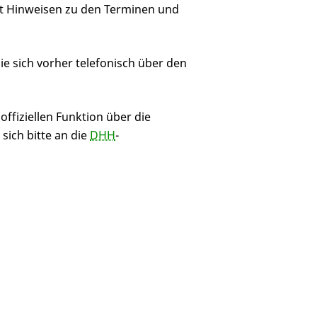
it Hinweisen zu den Terminen und
 Sie sich vorher telefonisch über den
ffiziellen Funktion über die
ich bitte an die
DHH
-