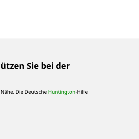
ützen Sie bei der
r Nähe. Die Deutsche
Huntington
-Hilfe