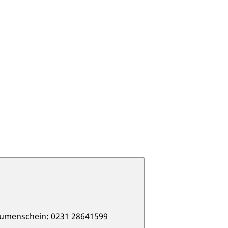
Blumenschein: 0231 28641599