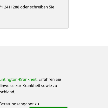
71 2411288 oder schreiben Sie
untington-Krankheit
. Erfahren Sie
Hinweise zur Krankheit sowie zu
tschland.
s Beratungsangebot zu