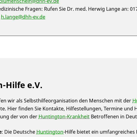
.blumenschein@dhh-ev.de
izinische Fragen: Rufen Sie Dr. med. Herwig Lange an: 01
n
h.lange@dhh-ev.de
Hilfe e.V.
elfen wir als Selbsthilfeorganisation den Menschen mit der
H
. Hier finden Sie Kontakte, Hilfestellungen, Termine und 
etung der von der
Huntington-Krankheit
Betroffenen in Deu
e
: Die Deutsche
Huntington
-Hilfe bietet ein umfangreiche