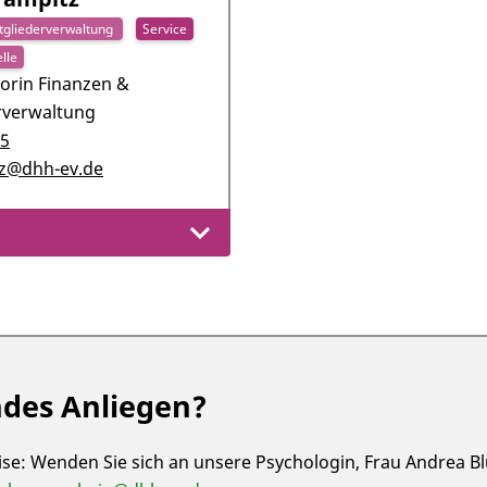
tgliederverwaltung
Service
lle
orin Finanzen &
rverwaltung
15
tz@dhh-ev.de
des Anliegen?
ise: Wenden Sie sich an unsere Psychologin, Frau Andrea 