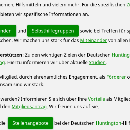
emen, Hilfsmitteln und vielem mehr. Für die spezifischen
Z
bieten wir spezifische Informationen an.
änden
und
Selbsthilfegruppen
sowie bei Treffen für 
schen. Wir machen uns stark für das
Miteinander
von allen 
erstützen
:
Zu den wichtigen Zielen der Deutschen
Hunting
ng
. Hierzu informieren wir über aktuelle
Studien
.
 Mitglied, durch ehrenamtliches Engagement, als
Förderer
o
nsam sind wir stark.
d werden? Informieren Sie sich über Ihre
Vorteile
als Mitglie
nd den
Mitgliedsantrag
. Wir freuen uns auf Sie.
 die
Stellenangebote
bei der Deutschen
Huntington
-Hil