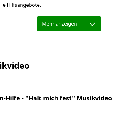
lle Hilfsangebote.
ikvideo
-Hilfe - "Halt mich fest" Musikvideo