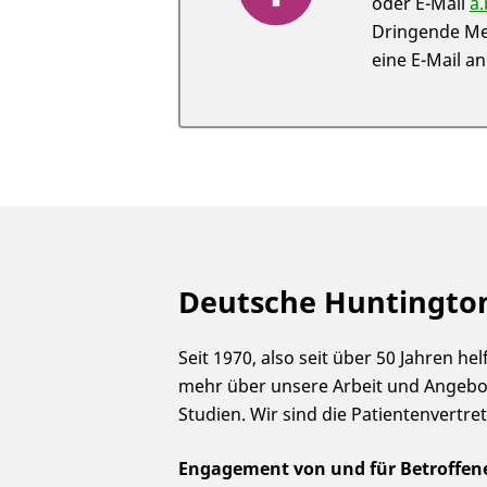
oder E-Mail
a
Dringende Med
eine E-Mail a
Deutsche Huntington-
Seit 1970, also seit über 50 Jahren h
mehr über unsere Arbeit und Angebote
Studien. Wir sind die Patientenvertr
Engagement von und für Betroffen