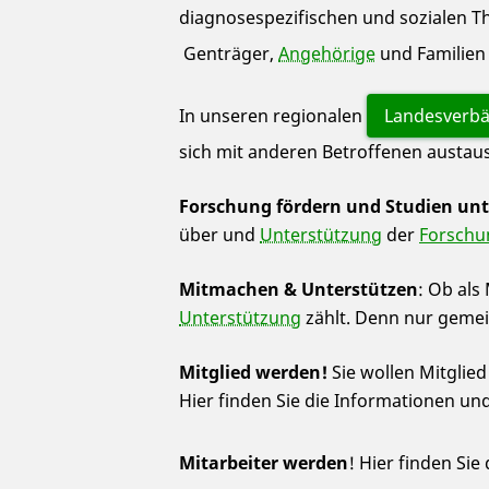
diagnosespezifischen und sozialen Th
Genträger,
Angehörige
und Familien 
In unseren regionalen
Landesverb
sich mit anderen Betroffenen austau
Forschung fördern und Studien unt
über und
Unterstützung
der
Forschu
Mitmachen & Unterstützen
: Ob als
Unterstützung
zählt. Denn nur gemei
Mitglied werden!
Sie wollen Mitglie
Hier finden Sie die Informationen u
Mitarbeiter werden
! Hier finden Sie