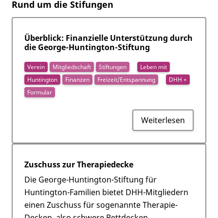
Rund um die Stifungen
Überblick: Finanzielle Unterstützung durch
die George-Huntington-Stiftung
Verein
Mitgliedschaft
Stiftungen
Leben mit
Huntington
Finanzen
Freizeit/Entspannung
DHH +
Formular
Weiterlesen
Zuschuss zur Therapiedecke
Die George-Huntington-Stiftung für
Huntington-Familien bietet DHH-Mitgliedern
einen Zuschuss für sogenannte Therapie-
Decken, also schwere Bettdecken. ...