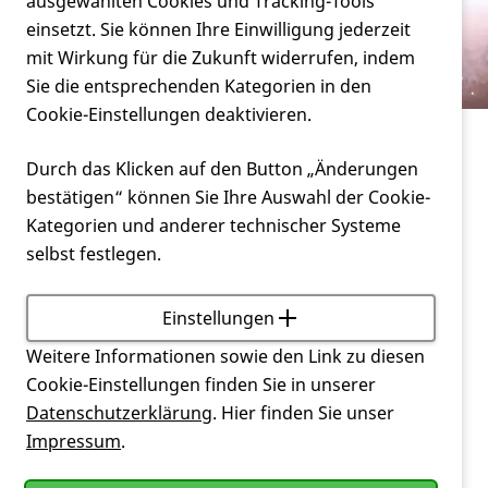
Verein
ausgewählten Cookies und Tracking-Tools
Stiftungen
einsetzt. Sie können Ihre Einwilligung jederzeit
mit Wirkung für die Zukunft widerrufen, indem
Service
Sie die entsprechenden Kategorien in den
Cookie-Einstellungen deaktivieren.
Verein
Stiftungen
Durch das Klicken auf den Button „Änderungen
bestätigen“ können Sie Ihre Auswahl der Cookie-
Huntington-Stiftung (Forschung)
Kategorien und anderer technischer Systeme
Ziel der
Huntington-Stiftung
ist es, die
selbst festlegen.
wissenschaftliche Forschung über die
Huntington-
Krankheit
und ihre Folgen zu unterstützen. Sie
Einstellungen
wurde 2013 gegründet und hat seither eine ganze
Reihe von Forschungsprojekten gefördert und
Weitere Informationen sowie den Link zu diesen
unterstützt. Gefördert werden Projekte, die die
Cookie-Einstellungen finden Sie in unserer
Lebensqualität der betroffenen Menschen
Datenschutzerklärung
. Hier finden Sie unser
verbessern. Dazu gehören Studien zu
Impressum
.
Medikamenten, Projekte zu nicht medikamentösen