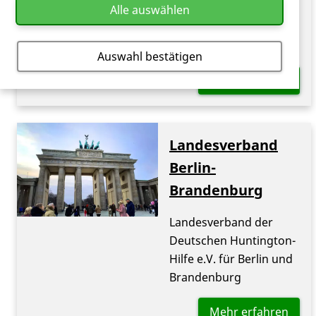
Landesverband der
Alle auswählen
Deutschen Huntington-
Hilfe e.V. für Bayern
Auswahl bestätigen
Mehr erfahren
Landesverband
Berlin-
Brandenburg
Landesverband der
Deutschen Huntington-
Hilfe e.V. für Berlin und
Brandenburg
Mehr erfahren