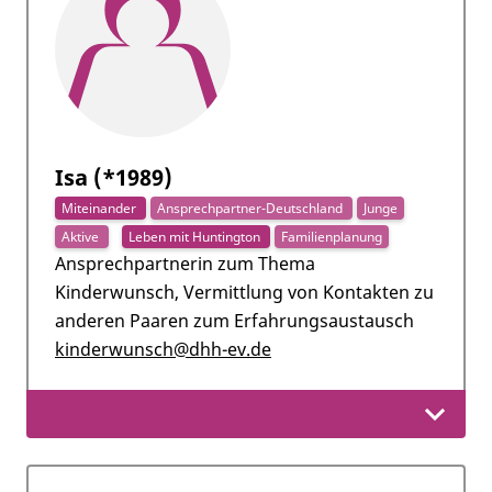
Isa (*1989)
Miteinander
Ansprechpartner-Deutschland
Junge
Aktive
Leben mit Huntington
Familienplanung
Ansprechpartnerin zum Thema
Kinderwunsch, Vermittlung von Kontakten zu
anderen Paaren zum Erfahrungsaustausch
kinderwunsch@dhh-ev.de