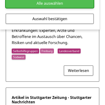
Alle auswählen
Fachsymposium Freiburg
Fachsymposium zur Zell- und Gentherapie am
Auswahl bestätigen
Freiburger Zentrum für Seltene
Erkrankungen: Experten, Ärzte und
Betroffene im Austausch über Chancen,
Risiken und aktuelle Forschung.
Selbsthilfegruppen
Freiburg
Landesverband
Südwest
Weiterlesen
Artikel in Stuttgarter Zeitung - Stuttgarter
Nachrichten