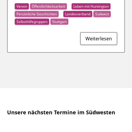
Verein
Öffentlichkeitsarbeit
Leben mit Huntington
Persönliche Geschichten
Landesverband
Südwest
Selbsthilfegruppen
Stuttgart
Weiterlesen
Unsere nächsten Termine im Südwesten