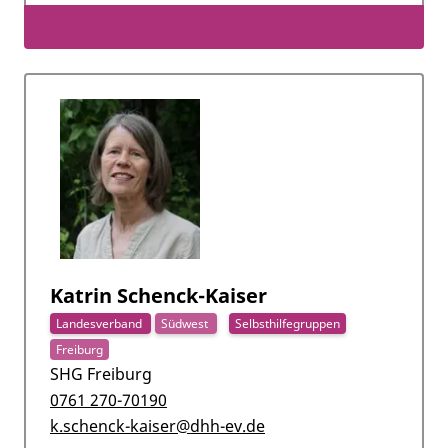
Katrin Schenck-Kaiser
Landesverband
Südwest
Selbsthilfegruppen
Freiburg
SHG Freiburg
0761 270-70190
k.schenck-kaiser@dhh-ev.de