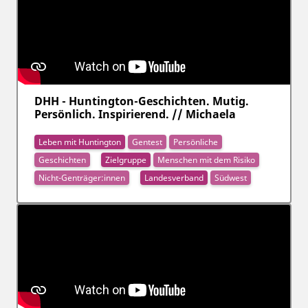
DHH - Huntington-Geschichten. Mutig.
Persönlich. Inspirierend. // Michaela
Leben mit Huntington
Gentest
Persönliche
Geschichten
Zielgruppe
Menschen mit dem Risiko
Nicht-Genträger:innen
Landesverband
Südwest