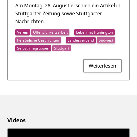
Am Montag, 28. August erschien ein Artikel in
Stuttgarter Zeitung sowie Stuttgarter
Nachrichten.
Verein
Öffentlichkeitsarbeit
Leben mit Huntington
Persönliche Geschichten
Landesverband
Südwest
Selbsthilfegruppen
Stuttgart
Weiterlesen
Videos