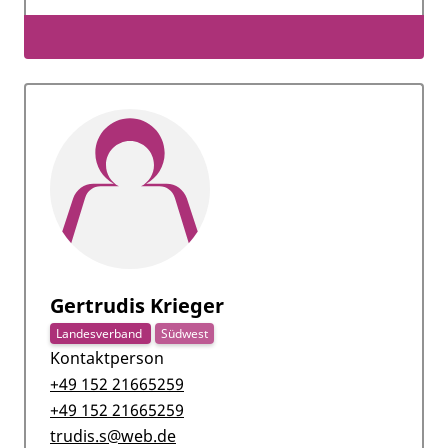
Gertrudis Krieger
Landesverband
Südwest
Kontaktperson
+49 152 21665259
+49 152 21665259
trudis.s@web.de