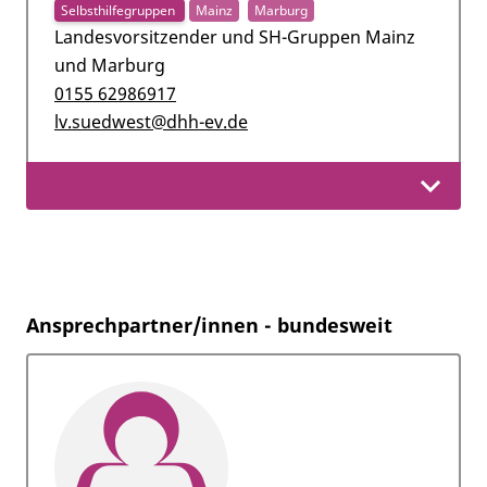
Selbsthilfegruppen
Mainz
Marburg
Landesvorsitzender und SH-Gruppen Mainz
und Marburg
0155 62986917
lv.suedwest@dhh-ev.de
Ansprechpartner/innen - bundesweit