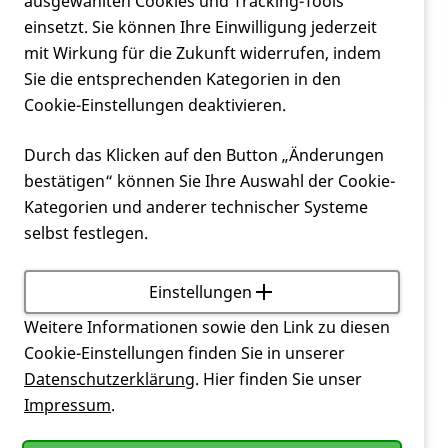
Verein
ausgewählten Cookies und Tracking-Tools
Aufmerksamkeitsmonat Mai 2026
einsetzt. Sie können Ihre Einwilligung jederzeit
mit Wirkung für die Zukunft widerrufen, indem
Service
Sie die entsprechenden Kategorien in den
Cookie-Einstellungen deaktivieren.
Verein
Aufmerksamkeitsmonat Mai 2026
Durch das Klicken auf den Button „Änderungen
bestätigen“ können Sie Ihre Auswahl der Cookie-
Mai war Huntington-Awareness-Monat
Kategorien und anderer technischer Systeme
selbst festlegen.
Einstellungen
Weitere Informationen sowie den Link zu diesen
Cookie-Einstellungen finden Sie in unserer
Datenschutzerklärung
. Hier finden Sie unser
Impressum
.