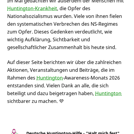
Im Mai gedachten wir außerdem der Menschen mit
Huntington-Krankheit
, die Opfer des
Nationalsozialismus wurden. Viele von ihnen fielen
den systematischen Verbrechen des NS-Regimes
zum Opfer. Dieses Gedenken verdeutlicht, wie
wichtig Aufklärung, Sichtbarkeit und
gesellschaftlicher Zusammenhalt bis heute sind.
Auf dieser Seite berichten wir über die zahlreichen
Aktionen, Veranstaltungen und Beiträge, die im
Rahmen des
Huntington
-Awareness-Monats 2026
entstanden sind. Vielen Dank an alle, die sich
beteiligt und dazu beigetragen haben,
Huntington
sichtbarer zu machen. 💜
Deutsche Huntington-Hilfe - "Halt mich fest"