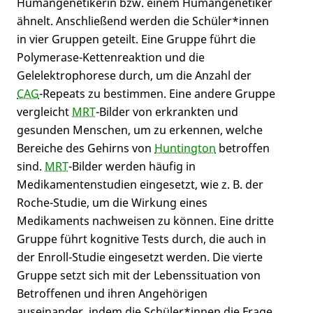
Humangenetikerin bzw. einem Humangenetiker
ähnelt. Anschließend werden die Schüler*innen
in vier Gruppen geteilt. Eine Gruppe führt die
Polymerase-Kettenreaktion und die
Gelelektrophorese durch, um die Anzahl der
CAG
-Repeats zu bestimmen. Eine andere Gruppe
vergleicht
MRT
-Bilder von erkrankten und
gesunden Menschen, um zu erkennen, welche
Bereiche des Gehirns von
Huntington
betroffen
sind.
MRT
-Bilder werden häufig in
Medikamentenstudien eingesetzt, wie z. B. der
Roche-Studie, um die Wirkung eines
Medikaments nachweisen zu können. Eine dritte
Gruppe führt kognitive Tests durch, die auch in
der Enroll-Studie eingesetzt werden. Die vierte
Gruppe setzt sich mit der Lebenssituation von
Betroffenen und ihren Angehörigen
auseinander, indem die Schüler*innen die Frage