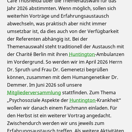
Café Thusnelda über die Themenauswahl für das
Jahr 2026 abstimmten. Wenn möglich, sollen sich
weiterhin Vorträge und Erfahrungsaustausch
abwechseln, was praktisch aber nicht immer
umsetzbar ist, da dies auch von der Verfügbarkeit
der Referenten abhängig ist. Bei der
Themenauswahl steht traditionell der Austausch mit
der Charité Berlin mit ihren
Huntington
-Ambulanzen
im Vordergrund. So werden wir im April 2026 Herrn
Dr. Spruth und Frau Dr. Gemenetzi begrüßen
können, zusammen mit dem Humangenetiker Dr.
Demmer. Im Juni 2026 soll unsere
Mitgliederversammlung
stattfinden. Zum Thema
„Psychosoziale Aspekte der
Huntington
-Krankheit“
wollen wir danach einem Fachmann einladen. Für
den Herbst ist ein weiterer Vortrag angedacht.
Zwischendurch werden wir uns jeweils zum
Erfahrungsaustausch treffen. Als weitere Aktivitäten