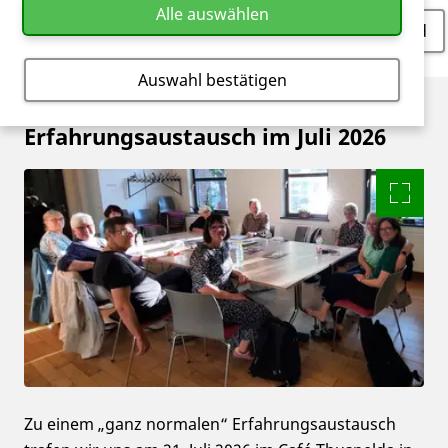
Alle auswählen
537
Download
KB
Auswahl bestätigen
Erfahrungsaustausch im Juli 2026
Zu einem „ganz normalen“ Erfahrungsaustausch