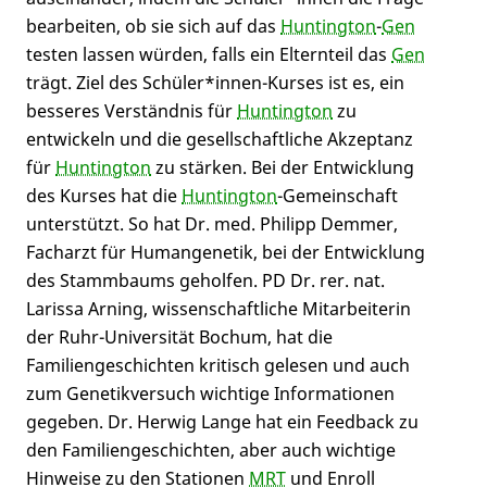
bearbeiten, ob sie sich auf das
Huntington
-
Gen
testen lassen würden, falls ein Elternteil das
Gen
trägt. Ziel des Schüler*innen-Kurses ist es, ein
besseres Verständnis für
Huntington
zu
entwickeln und die gesellschaftliche Akzeptanz
für
Huntington
zu stärken. Bei der Entwicklung
des Kurses hat die
Huntington
-Gemeinschaft
unterstützt. So hat Dr. med. Philipp Demmer,
Facharzt für Humangenetik, bei der Entwicklung
des Stammbaums geholfen. PD Dr. rer. nat.
Larissa Arning, wissenschaftliche Mitarbeiterin
der Ruhr-Universität Bochum, hat die
Familiengeschichten kritisch gelesen und auch
zum Genetikversuch wichtige Informationen
gegeben. Dr. Herwig Lange hat ein Feedback zu
den Familiengeschichten, aber auch wichtige
Hinweise zu den Stationen
MRT
und Enroll