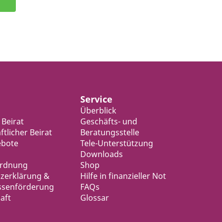
Service
Überblick
 Beirat
Geschäfts- und
tlicher Beirat
Beratungsstelle
ebote
Tele-Unterstützung
Downloads
ordnung
Shop
zerklärung &
Hilfe in finanzieller Not
ssenförderung
FAQs
aft
Glossar