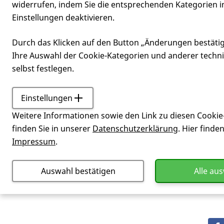
widerrufen, indem Sie die entsprechenden Kategorien i
Einstellungen deaktivieren.
Wirkstoff
Durch das Klicken auf den Button „Änderungen bestäti
Ihre Auswahl der Cookie-Kategorien und anderer techn
selbst festlegen.
Einstellungen
Service
Glossar
Wirkst
Weitere Informationen sowie den Link zu diesen Cookie
Inhaltsstoff eines Medikamentes, der
finden Sie in unserer
Datenschutzerklärung
. Hier finde
Impressum
.
Auswahl bestätigen
Alle au