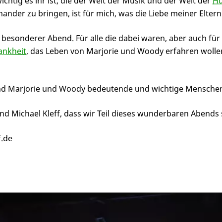
htig es ihr ist, die der Welt der Musik und der Welt der
Hu
ander zu bringen, ist für mich, was die Liebe meiner Elter
besonderer Abend. Für alle die dabei waren, aber auch für
ankheit
, das Leben von Marjorie und Woody erfahren wolle
sind Marjorie und Woody bedeutende und wichtige Mensche
d Michael Kleff, dass wir Teil dieses wunderbaren Abends 
.de