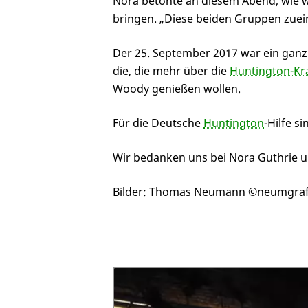
Nora betonte an diesem Abend, wie wic
bringen. „Diese beiden Gruppen zuein
Der 25. September 2017 war ein ganz 
die, die mehr über die
Huntington-Kr
Woody genießen wollen.
Für die Deutsche
Huntington
-Hilfe 
Wir bedanken uns bei Nora Guthrie un
Bilder: Thomas Neumann ©neumgraf