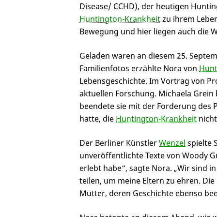
Disease/ CCHD), der heutigen Huntin
Huntington-Krankheit
zu ihrem Leben
Bewegung und hier liegen auch die 
Geladen waren an diesem 25. Septe
Familienfotos erzählte Nora von
Hunt
Lebensgeschichte. Im Vortrag von Pr
aktuellen Forschung. Michaela Grein 
beendete sie mit der Forderung des P
hatte, die
Huntington-Krankheit
nicht
Der Berliner Künstler
Wenzel
spielte 
unveröffentlichte Texte von Woody Gu
erlebt habe“, sagte Nora. „Wir sind i
teilen, um meine Eltern zu ehren. Di
Mutter, deren Geschichte ebenso bee