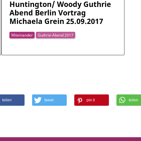
Huntington/ Woody Guthrie
Abend Berlin Vortrag
Michaela Grein 25.09.2017
Miteinander
Guthrie-Abend 2017
teilen
tweet
pin it
teilen