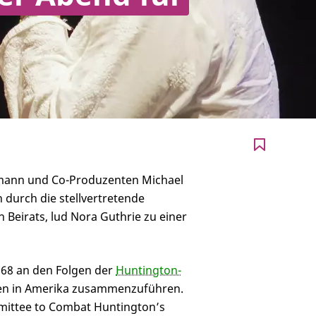
emann und Co-Produzenten Michael
en durch die stellvertretende
 Beirats, lud Nora Guthrie zu einer
968 an den Folgen der
Huntington-
ien in Amerika zusammenzuführen.
ittee to Combat Huntington’s