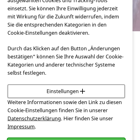
Verein
ausgewählten Cookies und Tracking-Tools
zuhause?
einsetzt. Sie können Ihre Einwilligung jederzeit
mit Wirkung für die Zukunft widerrufen, indem
Service
Sie die entsprechenden Kategorien in den
Cookie-Einstellungen deaktivieren.
Service
Durch das Klicken auf den Button „Änderungen
Wo finde ich die Videos der DHH mit
bestätigen“ können Sie Ihre Auswahl der Cookie-
Bewegungsübungen für zuhause?
Kategorien und anderer technischer Systeme
selbst festlegen.
Hier die Links zu den Videos (mit unserer Isa von
den jungen Aktiven) auf unserem youTube Kanal:
Einstellungen
Weitere Informationen sowie den Link zu diesen
· Teil 1 - Beine -
https://youtu.be/mztl7FCn3BY
Cookie-Einstellungen finden Sie in unserer
· Teil 2 – Arme -
https://youtu.be/FmheGGc9u3s
Datenschutzerklärung
. Hier finden Sie unser
· Teil 3 – Boden -
https://youtu.be/q_Sl3VefbwI
Impressum
.
Viel Freude damit!