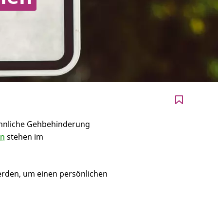
öhnliche Gehbehinderung
en
stehen im
rden, um einen persönlichen