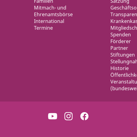
Familien
Satzung
Mitmach- und
Geschäfts
Ehrenamtsbörse
Transparen
International
Krankenka
Termine
Mitgliedsch
Spenden
Förderer
Partner
Stiftungen
Stellungn
Historie
Öffentlichk
Veranstalt
(bundeswei