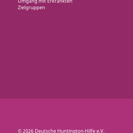
Umgang mit Erkrankten
Zielgruppen
© 2026 Deutsche Huntington-Hilfe e.V.