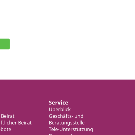
Service
Überblick
 Beirat
Geschäfts- und
tlicher Beirat
Beratungsstelle
ebote
Tele-Unterstützung