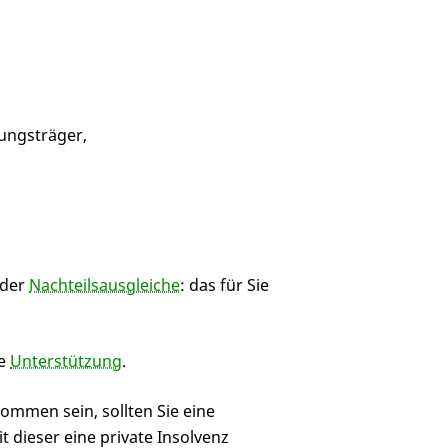
ungsträger,
 der
Nachteilsausgleiche
: das für Sie
le
Unterstützung
.
ommen sein, sollten Sie eine
 dieser eine private Insolvenz