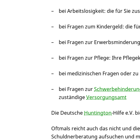
bei Arbeitslosigkeit: die für Sie z
bei Fragen zum Kindergeld: die fü
bei Fragen zur Erwerbsminderungs
bei Fragen zur Pflege: Ihre Pflege
bei medizinischen Fragen oder zu 
bei Fragen zur
Schwerbehinderun
zuständige
Versorgungsamt
Die Deutsche
Huntington
-Hilfe e.V. b
Oftmals reicht auch das nicht und di
Schuldnerberatung aufsuchen und mit 