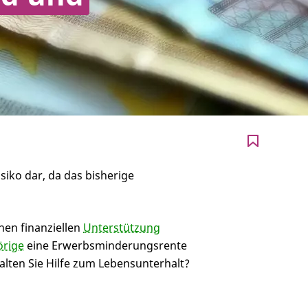
iko dar, da das bisherige
hen finanziellen
Unterstützung
rige
eine Erwerbsminderungsrente
halten Sie Hilfe zum Lebensunterhalt?