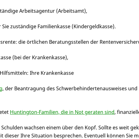
uständige Arbeitsagentur (Arbeitsamt),
r Sie zuständige Familienkasse (Kindergeldkasse).
rente: die örtlichen Beratungsstellen der Rentenversicher
kasse (bei der Krankenkasse),
Hilfsmitteln: Ihre Krankenkasse
g
, der Beantragung des Schwerbehindertenausweises und
ietet
Huntington-Familien, die in Not geraten sind
, finanziel
e Schulden wachsen einem über den Kopf. Sollte es weit gek
dieser Ihre Situation besprechen. Eventuell können Sie mit