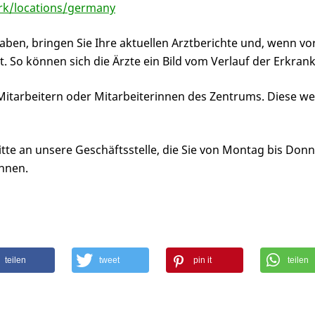
rk/locations/germany
haben, bringen Sie Ihre aktuellen Arztberichte und, wenn v
So können sich die Ärzte ein Bild vom Verlauf der Erkran
n Mitarbeitern oder Mitarbeiterinnen des Zentrums. Diese w
itte an unsere Geschäftsstelle, die Sie von Montag bis Donn
nnen.
teilen
tweet
pin it
teilen