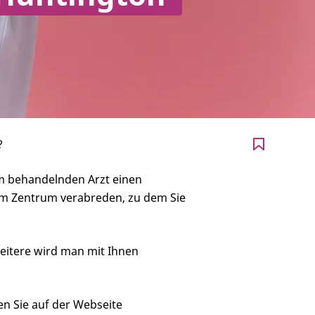
?
em behandelnden Arzt einen
em Zentrum verabreden, zu dem Sie
 Weitere wird man mit Ihnen
den Sie auf der Webseite