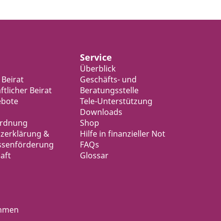
Service
Überblick
 Beirat
Geschäfts- und
tlicher Beirat
Beratungsstelle
ebote
Tele-Unterstützung
Downloads
ordnung
Shop
zerklärung &
Hilfe in finanzieller Not
ssenförderung
FAQs
aft
Glossar
ahmen