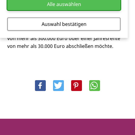
Alle auswählen
Die Ausnahme ist, wenn der Versicherungsnehmer
eine Lebens-, Berufs-, Erwerbs- oder
Auswahl bestätigen
Pflegeversicherung mit einer Versicherungssumme
von mehr als 300.000 Euro oder einer Jahresrente
von mehr als 30.000 Euro abschließen möchte.