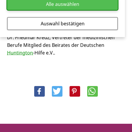
Alle auswählen
zumindest klinische Unterlagen (Arztberichte o.ä.)
vorliegen.
Auswahl bestätigen
Dr. Friedmar Kreuz, Vertreter der medizinischen
Berufe Mitglied des Beirates der Deutschen
Huntington
-Hilfe e.V..