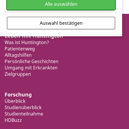
Alle auswählen
Auswahl bestätigen
Leben mit Huntington
Was ist Huntington?
Patientenweg
Alltagshilfen
Persönliche Geschichten
Umgang mit Erkrankten
Zielgruppen
Forschung
Überblick
Studienüberblick
Studienteilnahme
HDBuzz