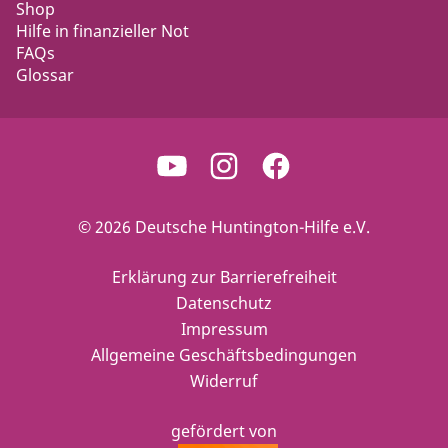
Shop
Hilfe in finanzieller Not
FAQs
Glossar
© 2026 Deutsche Huntington-Hilfe e.V.
Erklärung zur Barrierefreiheit
Datenschutz
Impressum
Allgemeine Geschäftsbedingungen
Widerruf
gefördert von