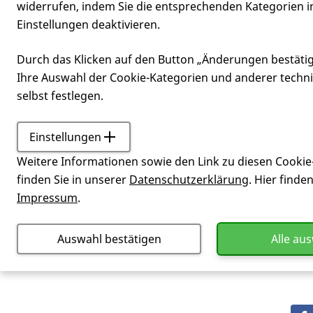
widerrufen, indem Sie die entsprechenden Kategorien i
Einstellungen deaktivieren.
Phänotyp
Durch das Klicken auf den Button „Änderungen bestäti
Ihre Auswahl der Cookie-Kategorien und anderer techn
selbst festlegen.
Einstellungen
Service
Glossar
Phäno
Weitere Informationen sowie den Link zu diesen Cookie
Merkmale eines Organismus, wobei di
finden Sie in unserer
Datenschutzerklärung
. Hier finde
Impressum
.
Auswahl bestätigen
Alle au