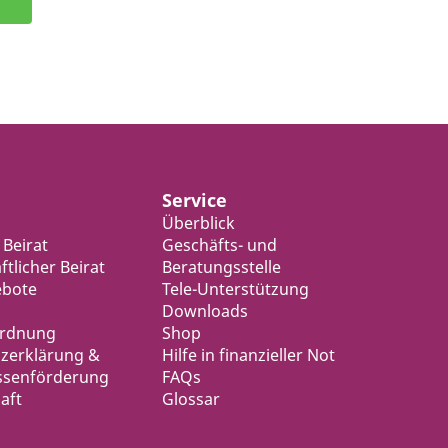
Service
Überblick
 Beirat
Geschäfts- und
tlicher Beirat
Beratungsstelle
ebote
Tele-Unterstützung
Downloads
ordnung
Shop
zerklärung &
Hilfe in finanzieller Not
ssenförderung
FAQs
aft
Glossar