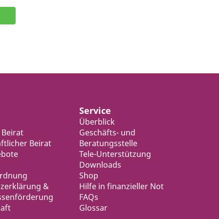
Service
Überblick
 Beirat
Geschäfts- und
tlicher Beirat
Beratungsstelle
ebote
Tele-Unterstützung
Downloads
ordnung
Shop
zerklärung &
Hilfe in finanzieller Not
ssenförderung
FAQs
aft
Glossar