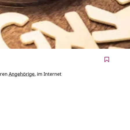
eren
Angehörige
, im Internet