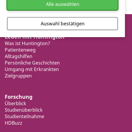
Alle auswählen
Auswahl bestätigen
Leben mit Huntington
Was ist Huntington?
Patientenweg
Alltagshilfen
Persönliche Geschichten
Umgang mit Erkrankten
Zielgruppen
Forschung
Überblick
Studienüberblick
Studienteilnahme
HDBuzz