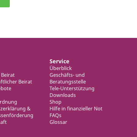
Service
Überblick
 Beirat
Geschäfts- und
tlicher Beirat
Beratungsstelle
ebote
Tele-Unterstützung
Downloads
ordnung
Shop
zerklärung &
Hilfe in finanzieller Not
ssenförderung
FAQs
aft
Glossar