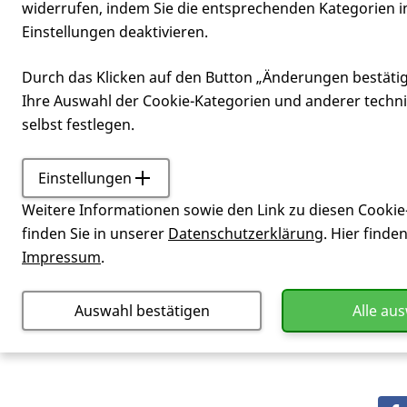
widerrufen, indem Sie die entsprechenden Kategorien i
Einstellungen deaktivieren.
Mobilität
Durch das Klicken auf den Button „Änderungen bestäti
Ihre Auswahl der Cookie-Kategorien und anderer techn
selbst festlegen.
Einstellungen
Service
Glossar
Mobili
Weitere Informationen sowie den Link zu diesen Cookie
Bewegungsfähigkeit, inkl. Gehen, H
finden Sie in unserer
Datenschutzerklärung
. Hier finde
Impressum
.
Auswahl bestätigen
Alle au