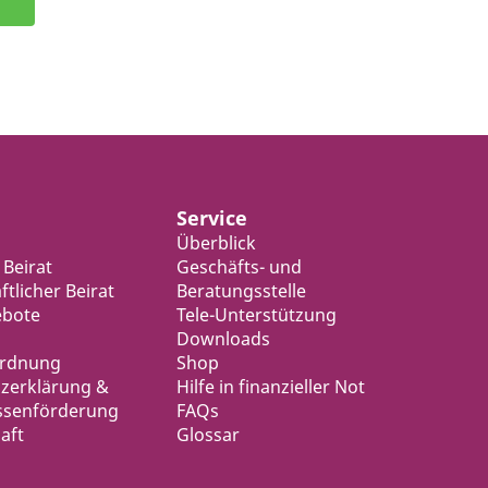
Service
Überblick
 Beirat
Geschäfts- und
tlicher Beirat
Beratungsstelle
ebote
Tele-Unterstützung
Downloads
ordnung
Shop
zerklärung &
Hilfe in finanzieller Not
ssenförderung
FAQs
aft
Glossar