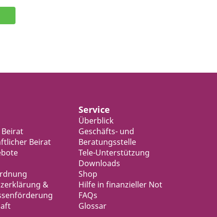
Service
Überblick
 Beirat
Geschäfts- und
tlicher Beirat
Beratungsstelle
ebote
Tele-Unterstützung
Downloads
ordnung
Shop
zerklärung &
Hilfe in finanzieller Not
ssenförderung
FAQs
aft
Glossar