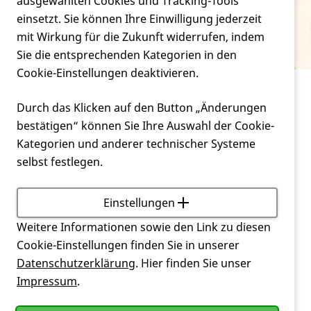
Verein
ausgewählten Cookies und Tracking-Tools
Apathie
einsetzt. Sie können Ihre Einwilligung jederzeit
mit Wirkung für die Zukunft widerrufen, indem
Service
Sie die entsprechenden Kategorien in den
Cookie-Einstellungen deaktivieren.
Service
Glossar
Apathie
Durch das Klicken auf den Button „Änderungen
bestätigen“ können Sie Ihre Auswahl der Cookie-
Teilnahmslosigkeit
Kategorien und anderer technischer Systeme
selbst festlegen.
Zurück
Einstellungen
Weitere Informationen sowie den Link zu diesen
Cookie-Einstellungen finden Sie in unserer
Datenschutzerklärung
. Hier finden Sie unser
Impressum
.