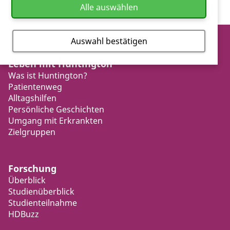
Alle auswählen
Auswahl bestätigen
Leben mit Huntington
Was ist Huntington?
Patientenweg
Alltagshilfen
Persönliche Geschichten
Umgang mit Erkrankten
Zielgruppen
Forschung
Überblick
Studienüberblick
Studienteilnahme
HDBuzz