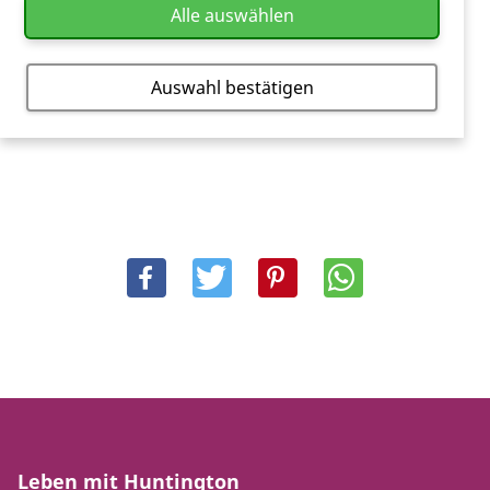
Alle auswählen
unserem
A-Z Ratgeber
oder
hier.
Auswahl bestätigen
Leben mit Huntington