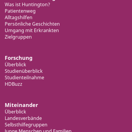
Was ist Huntington?
Patientenweg
Alltagshilfen
Persönliche Geschichten
Umgang mit Erkrankten
Zielgruppen
Forschung
Überblick
Studienüberblick
Studienteilnahme
HDBuzz
Miteinander
Überblick
Landesverbände
Selbsthilfegruppen
Junge Menschen und Familien