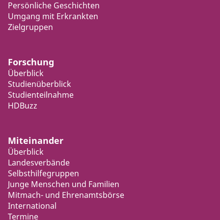
Persönliche Geschichten
Umgang mit Erkrankten
Zielgruppen
Forschung
Überblick
Studienüberblick
Studienteilnahme
HDBuzz
Miteinander
Überblick
Landesverbände
Selbsthilfegruppen
Junge Menschen und Familien
Mitmach- und Ehrenamtsbörse
International
Termine