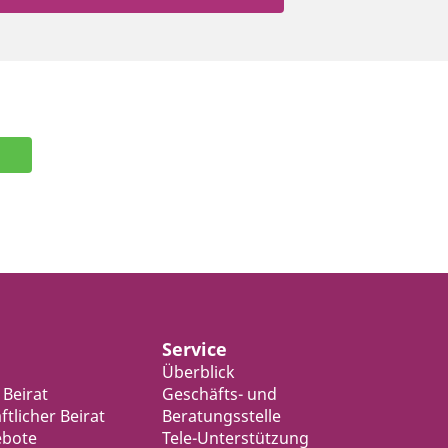
Service
Überblick
 Beirat
Geschäfts- und
tlicher Beirat
Beratungsstelle
ebote
Tele-Unterstützung