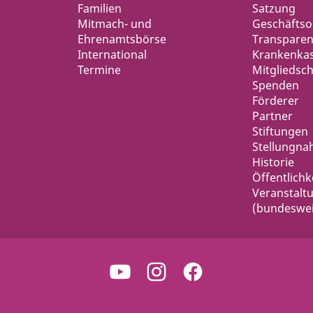
Familien
Satzung
Mitmach- und
Geschäfts
Ehrenamtsbörse
Transparen
International
Krankenka
Termine
Mitgliedsch
Spenden
Förderer
Partner
Stiftungen
Stellungn
Historie
Öffentlichk
Veranstalt
(bundeswei