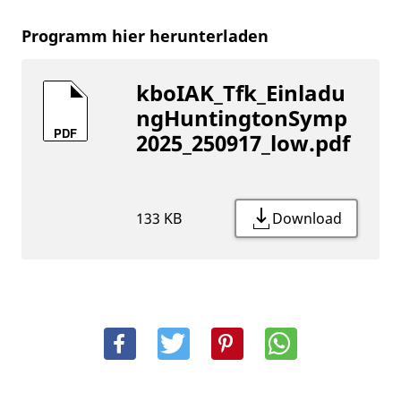
Programm hier herunterladen
kboIAK_Tfk_Einladu
ngHuntingtonSymp
PDF
2025_250917_low.pdf
133 KB
Download