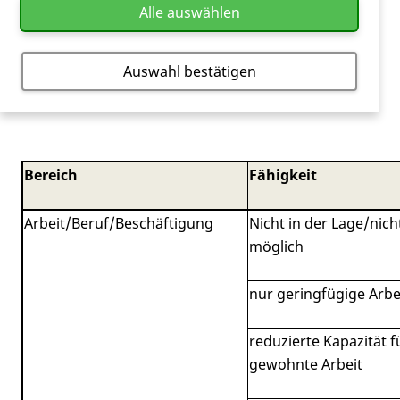
Alle auswählen
Pflegebedarf.
Die
TFC
-Skala reicht von 13 (normal) bis 0 (schwere
Auswahl bestätigen
Beeinträchtigung).
Bereich
Fähigkeit
Arbeit/Beruf/Beschäftigung
Nicht in der Lage/nich
möglich
nur geringfügige Arbe
reduzierte Kapazität f
gewohnte Arbeit