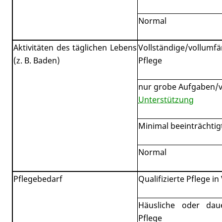
Normal
Aktivitäten des täglichen Lebens
Vollständige/vollumfä
(z. B. Baden)
Pflege
nur grobe Aufgaben/v
Unterstützung
Minimal beeinträchtig
Normal
Pflegebedarf
Qualifizierte Pflege in 
Häusliche oder daue
Pflege