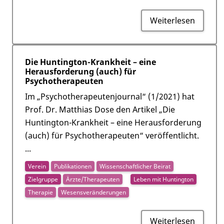
Weiterlesen
Die Huntington-Krankheit – eine
Herausforderung (auch) für
Psychotherapeuten
Im „Psychotherapeutenjournal“ (1/2021) hat
Prof. Dr. Matthias Dose den Artikel „Die
Huntington-Krankheit – eine Herausforderung
(auch) für Psychotherapeuten“ veröffentlicht.
...
Verein
Publikationen
Wissenschaftlicher Beirat
Zielgruppe
Ärzte/Therapeuten
Leben mit Huntington
Therapie
Wesensveränderungen
Weiterlesen