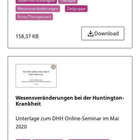
Leben mit Huntington
Therapie
Wesensveränderungen
Zielgruppe
Ärzte/Therapeuten
Download
158,37 KB
Wesensveränderungen bei der Huntington-
Krankheit
Unterlage zum DHH Online-Seminar im Mai
2020