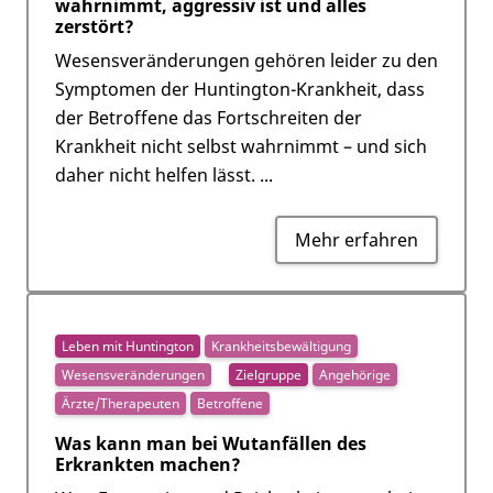
wahrnimmt, aggressiv ist und alles
zerstört?
Wesensveränderungen gehören leider zu den
Symptomen der Huntington-Krankheit, dass
der Betroffene das Fortschreiten der
Krankheit nicht selbst wahrnimmt – und sich
daher nicht helfen lässt. ...
Mehr erfahren
Leben mit Huntington
Krankheitsbewältigung
Wesensveränderungen
Zielgruppe
Angehörige
Ärzte/Therapeuten
Betroffene
Was kann man bei Wutanfällen des
Erkrankten machen?