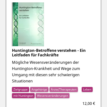
Huntington-Betroffene verstehen - Ein
Leitfaden für Fachkräfte
Mögliche Wesensveränderungen der
Huntington-Krankheit und Wege zum
Umgang mit diesen sehr schwierigen
Situationen
Zielgruppe
Angehörige
Ärzte/Therapeuten
Leben
mit Huntington
Wesensveränderungen
12,00 €