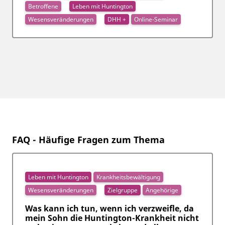
Betroffene
Leben mit Huntington
Wesensveränderungen
DHH +
Online-Seminar
FAQ - Häufige Fragen zum Thema
Leben mit Huntington
Krankheitsbewältigung
Wesensveränderungen
Zielgruppe
Angehörige
Was kann ich tun, wenn ich verzweifle, da
mein Sohn die Huntington-Krankheit nicht