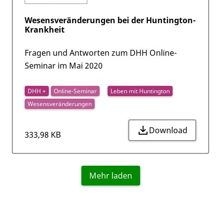
Wesensveränderungen bei der Huntington-
Krankheit
Fragen und Antworten zum DHH Online-
Seminar im Mai 2020
DHH +
Online-Seminar
Leben mit Huntington
Wesensveränderungen
Download
333,98 KB
Mehr laden