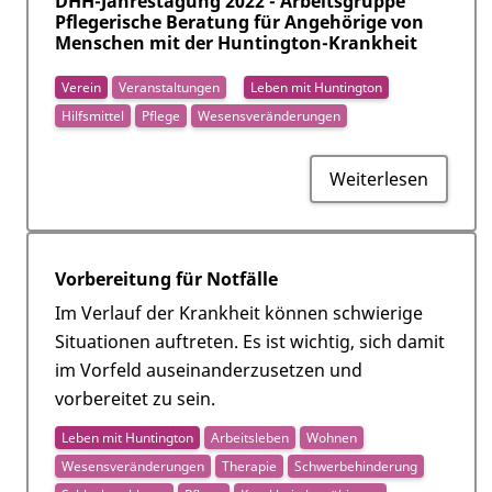
DHH-Jahrestagung 2022 - Arbeitsgruppe
Pflegerische Beratung für Angehörige von
Menschen mit der Huntington-Krankheit
Verein
Veranstaltungen
Leben mit Huntington
Hilfsmittel
Pflege
Wesensveränderungen
Weiterlesen
Vorbereitung für Notfälle
Im Verlauf der Krankheit können schwierige
Situationen auftreten. Es ist wichtig, sich damit
im Vorfeld auseinanderzusetzen und
vorbereitet zu sein.
Leben mit Huntington
Arbeitsleben
Wohnen
Wesensveränderungen
Therapie
Schwerbehinderung