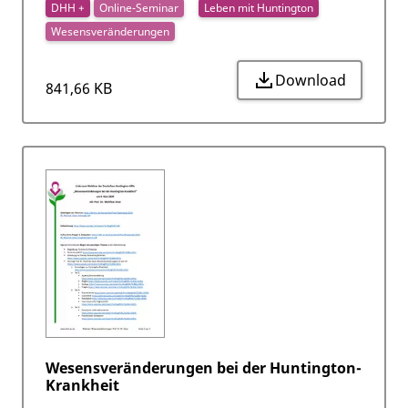
DHH +
Online-Seminar
Leben mit Huntington
Wesensveränderungen
Download
841,66 KB
Wesensveränderungen bei der Huntington-
Krankheit