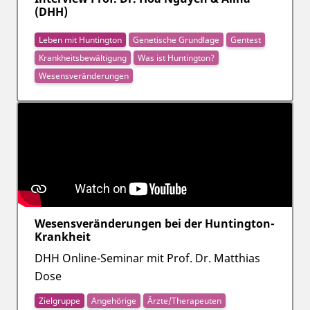
(DHH)
Leben mit Huntington
Genetische Grundlage
Gentest
Krankheitsbewältigung
Was ist Huntington?
Wesensveränderungen
Wesensveränderungen bei der Huntington-
Krankheit
DHH Online-Seminar mit Prof. Dr. Matthias
Dose
Zielgruppe
Angehörige
Ärzte/Therapeuten