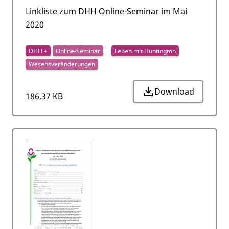
Linkliste zum DHH Online-Seminar im Mai
2020
DHH +
Online-Seminar
Leben mit Huntington
Wesensveränderungen
Download
186,37 KB