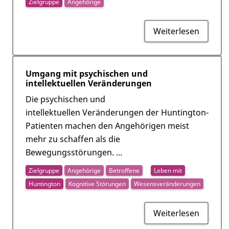
Zielgruppe
Angehörige
Weiterlesen
Umgang mit psychischen und
intellektuellen Veränderungen
Die psychischen und
intellektuellen Veränderungen der Huntington-
Patienten machen den Angehörigen meist
mehr zu schaffen als die
Bewegungsstörungen. ...
Zielgruppe
Angehörige
Betroffene
Leben mit
Huntington
Kognitive Störungen
Wesensveränderungen
Weiterlesen