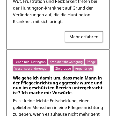
Wut, Frustration und Reizbarkeit treten bei
der Huntington-Krankheit auf Grund der
Veränderungen auf, die die Huntington-
Krankheit mit sich bringt.
Mehr erfahren
Leben mit Huntington
Krankheitsbewältigung
Pflege
Wesensveränderungen
Zielgruppe
Angehörige
Wie gehe ich damit um, dass mein Mann in
der Pflegeeinrichtung aggressiv wurde und
nun im geschützten Bereich untergebracht
ist? Ich mache mir Vorwürfe.
Es ist keine leichte Entscheidung, einen
geliebten Menschen in eine Pflegeeinrichtung
zu geben, wenn es zuhause nicht mehr geht