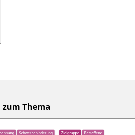
en zum Thema
spannung
Schwerbehinderung
Zielgruppe
Betroffene