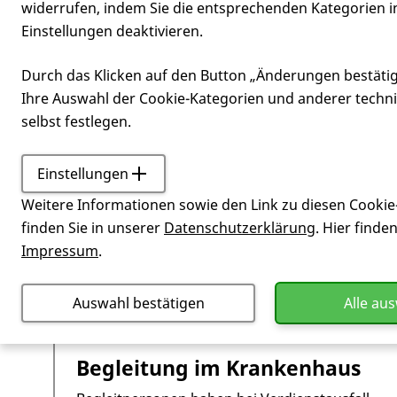
widerrufen, indem Sie die entsprechenden Kategorien i
Einstellungen deaktivieren.
Rund um Sc
Durch das Klicken auf den Button „Änderungen bestäti
Ihre Auswahl der Cookie-Kategorien und anderer techn
selbst festlegen.
Einstellungen
Leben mit Huntington
Run
Weitere Informationen sowie den Link zu diesen Cookie
Die
Huntington-Krankheit
führt zu ei
finden Sie in unserer
Datenschutzerklärung
. Hier finde
Betroffenen Ausgleiche der Nachteil
Impressum
.
Auswahl bestätigen
Alle au
Begleitung im Krankenhaus