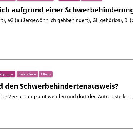
ich aufgrund einer Schwerbehinderun
, aG (außergewöhnlich gehbehindert), Gl (gehörlos), Bl (b
elgruppe
Betroffene
Eltern
ind den Schwerbehindertenausweis?
ndige Versorgungsamt wenden und dort den Antrag stellen. .