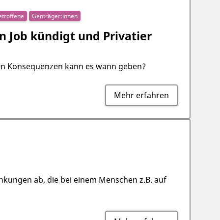
etroffene
Genträger:innen
 Job kündigt und Privatier
tiven Konsequenzen kann es wann geben?
Mehr erfahren
kungen ab, die bei einem Menschen z.B. auf