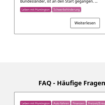
Bundesländer, ist an den Start gegangen. ...
Leben mit Huntington
Schwerbehinderung
Weiterlesen
FAQ - Häufige Frag
Leben mit Huntington
Auto fahren
Finanzen
Freizeit/Ent