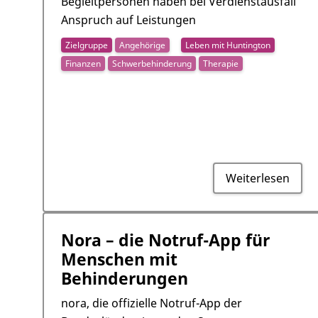
Begleitpersonen haben bei Verdienstausfall
Anspruch auf Leistungen
Zielgruppe
Angehörige
Leben mit Huntington
Finanzen
Schwerbehinderung
Therapie
Weiterlesen
Nora – die Notruf-App für
Menschen mit
Behinderungen
nora, die offizielle Notruf-App der