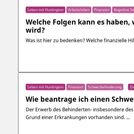
Leben mit Huntington
Arbeitsleben
Finanzen
Kognitive S
Welche Folgen kann es haben, 
wird?
Was ist hier zu bedenken? Welche finanzielle 
Leben mit Huntington
Finanzen
Schwerbehinderung
Zi
Wie beantrage ich einen Schw
Der Erwerb des Behinderten- insbesondere des
Grund einer Erkrankungen vorhanden sind. ...