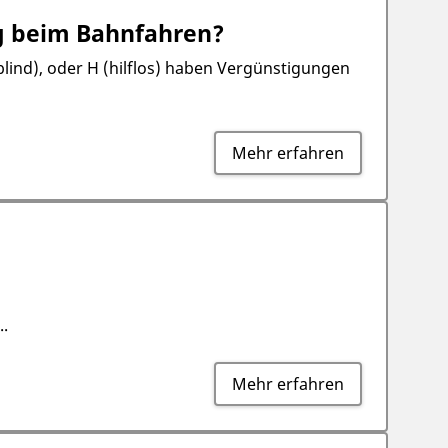
g beim Bahnfahren?
lind), oder H (hilflos) haben Vergünstigungen
Mehr erfahren
..
Mehr erfahren