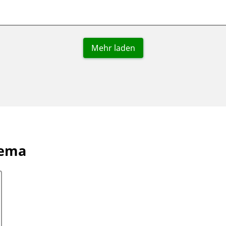
Mehr laden
hema