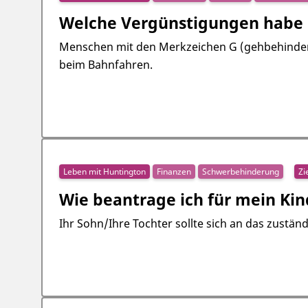
Welche Vergünstigungen habe 
Menschen mit den Merkzeichen G (gehbehindert)
beim Bahnfahren.
Leben mit Huntington
Finanzen
Schwerbehinderung
Zi
Wie beantrage ich für mein K
Ihr Sohn/Ihre Tochter sollte sich an das zustä