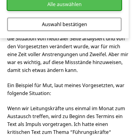
Alle auswählen
auf mein Bauchgefühl verlassen und bei den
entsprechenden Stellen auf Missstände hingewiesen
habe. Dadurch konnten diese Missstände analysiert
Auswahl bestätigen
und verändert werden. Doch die Übergangszeit, bis
die Situation von neutraler Seite analysiert und von
den Vorgesetzten verändert wurde, war für mich
eine Zeit voller Anstrengungen und Zweifel. Aber mir
war es wichtig, auf diese Missstände hinzuweisen,
damit sich etwas ändern kann.
Ein Beispiel für Mut, laut meines Vorgesetzten, war
folgende Situation:
Wenn wir Leitungskräfte uns einmal im Monat zum
Austausch treffen, wird zu Beginn des Termins ein
Text als Impuls vorgetragen. Ich hatte einen
kritischen Text zum Thema “Führungskräfte“