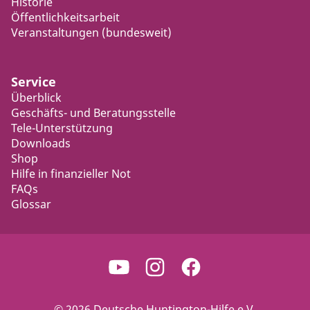
Historie
Öffentlichkeitsarbeit
Veranstaltungen (bundesweit)
Service
Überblick
Geschäfts- und Beratungsstelle
Tele-Unterstützung
Downloads
Shop
Hilfe in finanzieller Not
FAQs
Glossar
© 2026 Deutsche Huntington-Hilfe e.V.