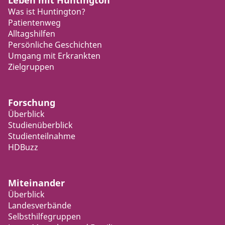
Leben mit Huntington
Was ist Huntington?
Patientenweg
Alltagshilfen
Persönliche Geschichten
Umgang mit Erkrankten
Zielgruppen
Forschung
Überblick
Studienüberblick
Studienteilnahme
HDBuzz
Miteinander
Überblick
Landesverbände
Selbsthilfegruppen