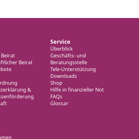
Service
Überblick
 Beirat
Geschäfts- und
tlicher Beirat
Beratungsstelle
ebote
Tele-Unterstützung
Downloads
ordnung
Shop
zerklärung &
Hilfe in finanzieller Not
ssenförderung
FAQs
aft
Glossar
ahmen