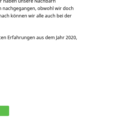
ir haben unsere Nachbarn
gen nachgegangen, obwohl wir doch
nach können wir alle auch bei der
ten Erfahrungen aus dem Jahr 2020,