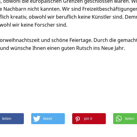
 obwohl die europäischen Grenzen geschlossen waren. W
re Nachbarn nicht kannten. Wir sind Freizeitbeschäftigun
lich kreativ, obwohl wir beruflich keine Künstler sind. Dem
wohl wir keine Forscher sind.
Vorweihnachtszeit und schöne Feiertage. Durch die gemach
1 und wünsche Ihnen einen guten Rutsch ins Neue Jahr.
teilen
tweet
pin it
teilen