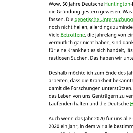
Wow, 50 Jahre Deutsche
Huntington
-
die Gründung gestern gewesen. Was si
fassen. Die
genetische Untersuchung
noch nicht heilen, allerdings zumi
Viele
Betroffene
, die jahrelang von 
vermutlich gar nicht haben, sind d
für eine Krankheit es sich handelt, l
rastlosen Suchen. Das haben wir un
Deshalb möchte ich zum Ende des Jah
arbeiten, dass die Krankheit bekannte
damit die Forschungen unterstützen.
das Leben von uns Genträgern zu ver
Laufenden halten und die Deutsche
H
Auch wenn das Jahr 2020 für uns alle s
2020 ein Jahr, in dem wir alle besti