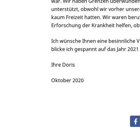
war. Wir haben Grenzen überwunden,
unterstützt, obwohl wir vorher unse
kaum Freizeit hatten. Wir waren beruf
Erforschung der Krankheit helfen, ob
Ich wünsche Ihnen eine besinnliche 
blicke ich gespannt auf das Jahr 202
Ihre Doris
Oktober 2020