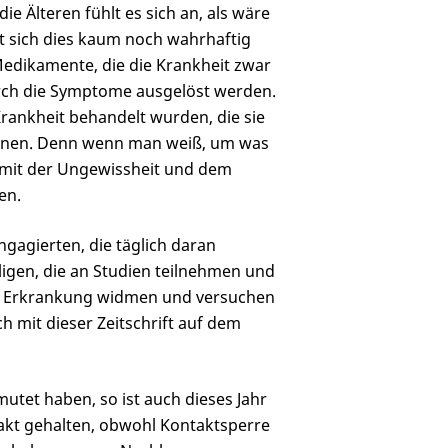
die Älteren fühlt es sich an, als wäre
st sich dies kaum noch wahrhaftig
edikamente, die die Krankheit zwar
rch die Symptome ausgelöst werden.
rankheit behandelt wurden, die sie
önnen. Denn wenn man weiß, um was
ls mit der Ungewissheit und dem
en.
gagierten, die täglich daran
lligen, die an Studien teilnehmen und
ser Erkrankung widmen und versuchen
ich mit dieser Zeitschrift auf dem
mutet haben, so ist auch dieses Jahr
ntakt gehalten, obwohl Kontaktsperre