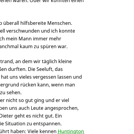
gehen waren. Oder wir konnten einen
b überall hilfsbereite Menschen.
ell verschwunden und ich konnte
 sich mein Mann immer mehr
manchmal kaum zu spüren war.
trand, an dem wir täglich kleine
n durften. Die Seeluft, das
 hat uns vieles vergessen lassen und
intergrund rücken kann, wenn man
 zu sehen.
r nicht so gut ging und er viel
aben uns auch Leute angesprochen,
Dieter geht es nicht gut. Ein
ie Situation zu entspannen.
ührt haben: Viele kennen
Huntington