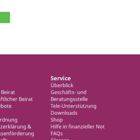
Service
Überblick
 Beirat
Geschäfts- und
tlicher Beirat
Beratungsstelle
ebote
Tele-Unterstützung
Downloads
ordnung
Shop
zerklärung &
Hilfe in finanzieller Not
ssenförderung
FAQs