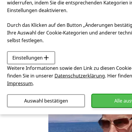
widerrufen, indem Sie die entsprechenden Kategorien i
Einstellungen deaktivieren.
möglich
Durch das Klicken auf den Button „Änderungen bestäti
Ihre Auswahl der Cookie-Kategorien und anderer techn
selbst festlegen.
Einstellungen
Leben mit Huntington
Gut
Weitere Informationen sowie den Link zu diesen Cookie
finden Sie in unserer
Datenschutzerklärung
. Hier finde
Impressum
.
Auswahl bestätigen
Alle au