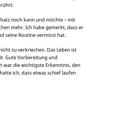
rührt.
Schatz noch kann und möchte – mit
chen mehr. Ich habe gemerkt, dass er
 seine Routine vermisst hat.
icht zu verkriechen. Das Leben ist
it. Gute Vorbereitung und
ch war die wichtigste Erkenntnis, den
atte ich, dass etwas schief laufen