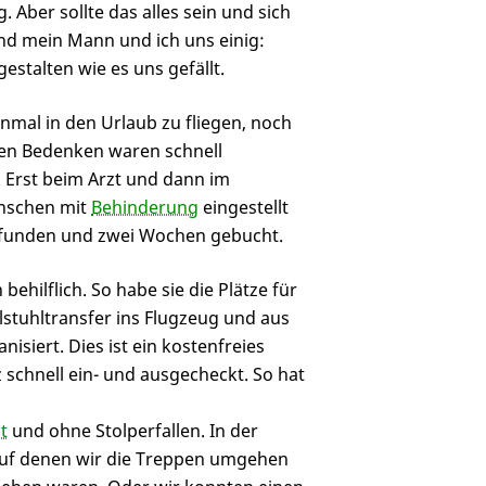
 Aber sollte das alles sein und sich
nd mein Mann und ich uns einig:
estalten wie es uns gefällt.
nmal in den Urlaub zu fliegen, noch
hen Bedenken waren schnell
 Erst beim Arzt und dann im
enschen mit
Behinderung
eingestellt
 gefunden und zwei Wochen gebucht.
behilflich. So habe sie die Plätze für
stuhltransfer ins Flugzeug und aus
isiert. Dies ist ein kostenfreies
 schnell ein- und ausgecheckt. So hat
t
und ohne Stolperfallen. In der
auf denen wir die Treppen umgehen