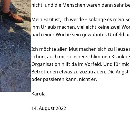
nicht, und die Menschen waren dann sehr be
Mein Fazit ist, ich werde – solange es mein 
ihm Urlaub machen, vielleicht keine zwei Wo
nach einer Woche sein gewohntes Umfeld und
Ich möchte allen Mut machen sich zu Hause n
schön, auch mit so einer schlimmen Krankhe
Organisation hilft da im Vorfeld. Und für mi
Betroffenen etwas zu zuzutrauen. Die Angst h
oder passieren kann, nicht er.
Karola
14. August 2022