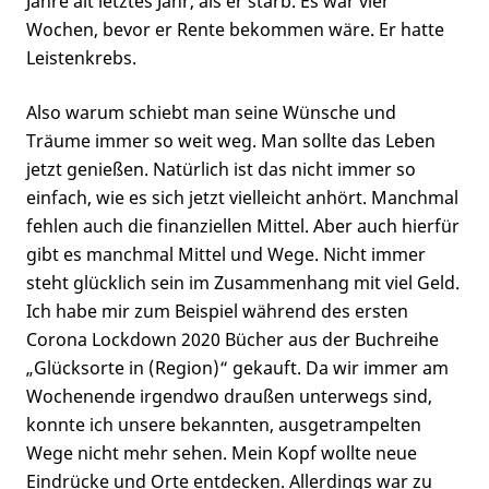
Jahre alt letztes Jahr, als er starb. Es war vier
Wochen, bevor er Rente bekommen wäre. Er hatte
Leistenkrebs.
Also warum schiebt man seine Wünsche und
Träume immer so weit weg. Man sollte das Leben
jetzt genießen. Natürlich ist das nicht immer so
einfach, wie es sich jetzt vielleicht anhört. Manchmal
fehlen auch die finanziellen Mittel. Aber auch hierfür
gibt es manchmal Mittel und Wege. Nicht immer
steht glücklich sein im Zusammenhang mit viel Geld.
Ich habe mir zum Beispiel während des ersten
Corona Lockdown 2020 Bücher aus der Buchreihe
„Glücksorte in (Region)“ gekauft. Da wir immer am
Wochenende irgendwo draußen unterwegs sind,
konnte ich unsere bekannten, ausgetrampelten
Wege nicht mehr sehen. Mein Kopf wollte neue
Eindrücke und Orte entdecken. Allerdings war zu