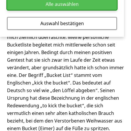
Alle auswählen
für mich sinnvoll zu nutzen.
Bei diesem Telefonat habe ich ihm auch von meiner
Auswahl bestätigen
Bucketliste erzählt. Er kannte den Begriff nicht, was
mich ziemlich überraschte. Meine persönliche
Bucketliste begleitet mich mittlerweile schon seit
einigen Jahren. Bedingt durch meinen positiven
Gentest hat sie sich zwar im Laufe der Zeit etwas
verändert, aber grundsätzlich hatte ich schon immer
eine. Der Begriff „Bucket List“ stammt vom
Englischen „kick the bucket“. Das bedeutet auf
Deutsch so viel wie „den Löffel abgeben“. Seinen
Ursprung hat diese Bezeichnung in der englischen
Redewendung „to kick the bucket“, die sich
vermutlich einen sehr alten katholischen Brauch
bezieht, bei dem den Verstorbenen Weihwasser aus
einem Bucket (Eimer) auf die Füße zu spritzen.