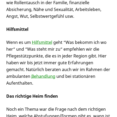
wie Rollentausch in der Familie, finanzielle
Absicherung, Nähe und Sexualität, Arbeitsleben,
Angst, Wut, Selbstwertgefühl usw.
Hilfsmittel
Wenn es um
Hilfsmittel
geht “Was bekomm ich wo
her“ und “Was steht mir zu“ empfehlen wir die
Pflegestützpunkte, die es in jeder Region gibt. Hier
haben wir bis jetzt immer gute Erfahrungen
gemacht. Natürlich beraten auch wir im Rahmen der
ambulanten
Behandlung
und bei stationären
Aufenthalten.
Das richtige Heim finden
Noch ein Thema war die Frage nach dem richtigen
Heim, welche Abstufungen/Formen gibt es, wann ist