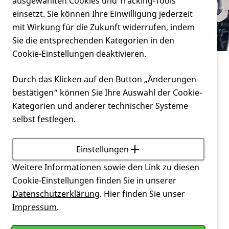
Verein
ausgewählten Cookies und Tracking-Tools
Shop
einsetzt. Sie können Ihre Einwilligung jederzeit
mit Wirkung für die Zukunft widerrufen, indem
Service
Sie die entsprechenden Kategorien in den
Cookie-Einstellungen deaktivieren.
Service
Shop
Durch das Klicken auf den Button „Änderungen
bestätigen“ können Sie Ihre Auswahl der Cookie-
Wichtiger HInweis für Mitglieder der DHH
Kategorien und anderer technischer Systeme
selbst festlegen.
Mitglieder der
DHH
haben Vergünstigungen beim
Informationsmaterial.
Einstellungen
Melden Sie sich als Mitglied
zuerst
bei unserem
Weitere Informationen sowie den Link zu diesen
Mitgliederbereich
DHH+
an, dann werden im
Cookie-Einstellungen finden Sie in unserer
Shop die günstigeren Preise verwendet.
Datenschutzerklärung
. Hier finden Sie unser
Impressum
.
Sie sind Mitglied der
DHH
und haben noch
keinen Zugang zu
DHH
+? Dann schicken Sie ein