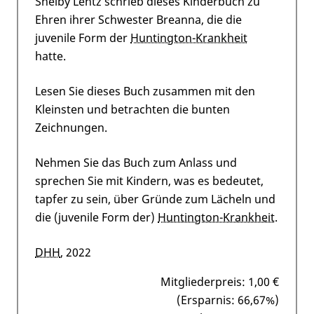
Shelby Lentz schrieb dieses Kinderbuch zu
Ehren ihrer Schwester Breanna, die die
juvenile Form der
Huntington-Krankheit
hatte.
Lesen Sie dieses Buch zusammen mit den
Kleinsten und betrachten die bunten
Zeichnungen.
Nehmen Sie das Buch zum Anlass und
sprechen Sie mit Kindern, was es bedeutet,
tapfer zu sein, über Gründe zum Lächeln und
die (juvenile Form der)
Huntington-Krankheit
.
DHH
, 2022
Mitgliederpreis:
1,00 €
(Ersparnis: 66,67%)