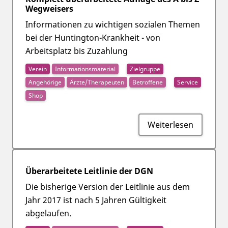
Wegweisers
Informationen zu wichtigen sozialen Themen
bei der Huntington-Krankheit - von
Arbeitsplatz bis Zuzahlung
Verein
Informationsmaterial
Zielgruppe
Angehörige
Ärzte/Therapeuten
Betroffene
Service
Shop
Weiterlesen
Überarbeitete Leitlinie der DGN
Die bisherige Version der Leitlinie aus dem
Jahr 2017 ist nach 5 Jahren Gültigkeit
abgelaufen.