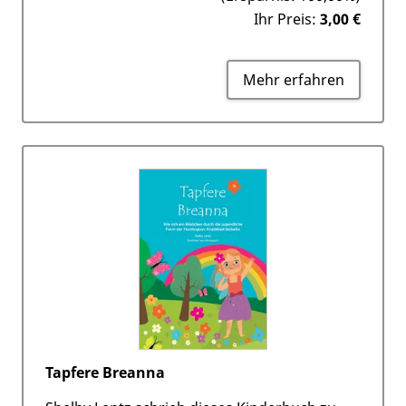
Ihr Preis:
3,00 €
Mehr erfahren
Tapfere Breanna