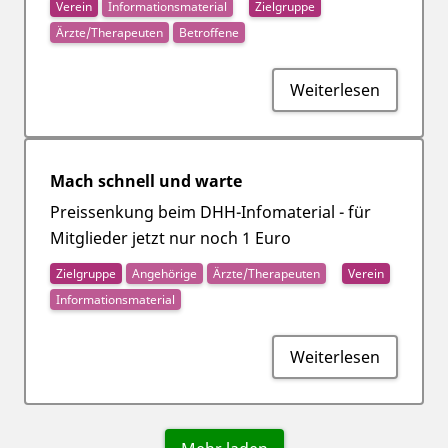
Verein
Informationsmaterial
Zielgruppe
Ärzte/Therapeuten
Betroffene
Weiterlesen
Mach schnell und warte
Preissenkung beim DHH-Infomaterial - für
Mitglieder jetzt nur noch 1 Euro
Zielgruppe
Angehörige
Ärzte/Therapeuten
Verein
Informationsmaterial
Weiterlesen