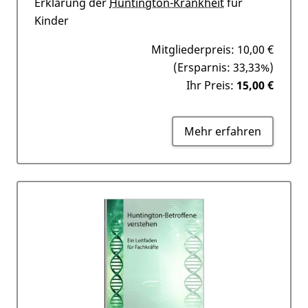
Erklärung der
Huntington-Krankheit
für
Kinder
Mitgliederpreis:
10,00 €
(Ersparnis: 33,33%)
Ihr Preis:
15,00 €
Mehr erfahren