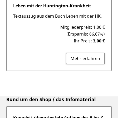
Leben mit der Huntington-Krankheit
Textauszug aus dem Buch Leben mit der
HK
.
Mitgliederpreis:
1,00 €
(Ersparnis: 66,67%)
Ihr Preis:
3,00 €
Mehr erfahren
Rund um den Shop / das Infomaterial
Komplett überarbeitete Auflage des A bis Z