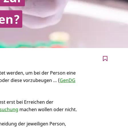
en?
et werden, um bei der Person eine
oder diese vorzubeugen … (
GenDG
st erst bei Erreichen der
rsuchung
machen wollen oder nicht.
cheidung der jeweiligen Person,