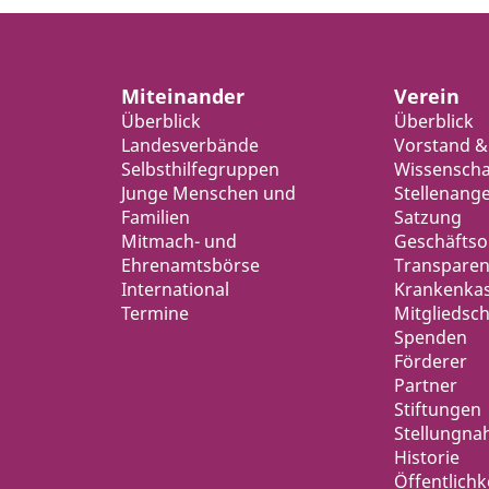
Miteinander
Verein
Überblick
Überblick
Landesverbände
Vorstand &
Selbsthilfegruppen
Wissenschaf
Junge Menschen und
Stellenang
Familien
Satzung
Mitmach- und
Geschäfts
Ehrenamtsbörse
Transparen
International
Krankenka
Termine
Mitgliedsch
Spenden
Förderer
Partner
Stiftungen
Stellungn
Historie
Öffentlichk