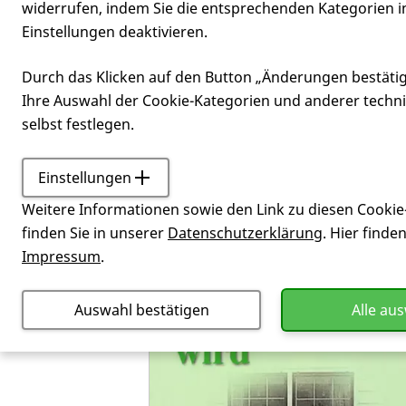
widerrufen, indem Sie die entsprechenden Kategorien i
Einstellungen deaktivieren.
Wenn Schick
Durch das Klicken auf den Button „Änderungen bestäti
Ihre Auswahl der Cookie-Kategorien und anderer techn
selbst festlegen.
Einstellungen
Service
Shop
Wenn Sch
Weitere Informationen sowie den Link zu diesen Cookie
finden Sie in unserer
Datenschutzerklärung
. Hier finde
Impressum
.
Auswahl bestätigen
Alle au