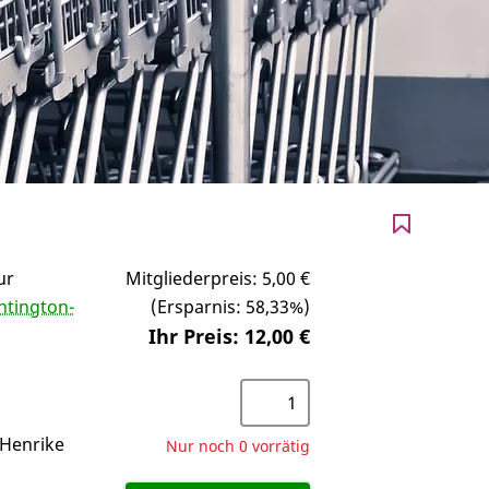
ur
Mitgliederpreis:
5,00 €
ntington-
(Ersparnis: 58,33%)
Ihr Preis:
12,00 €
 Henrike
Nur noch 0 vorrätig