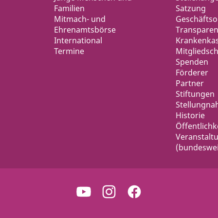
Familien
Satzung
Mitmach- und
Geschäfts
Ehrenamtsbörse
Transparen
International
Krankenka
Termine
Mitgliedsch
Spenden
Förderer
Partner
Stiftungen
Stellungn
Historie
Öffentlichk
Veranstalt
(bundeswei