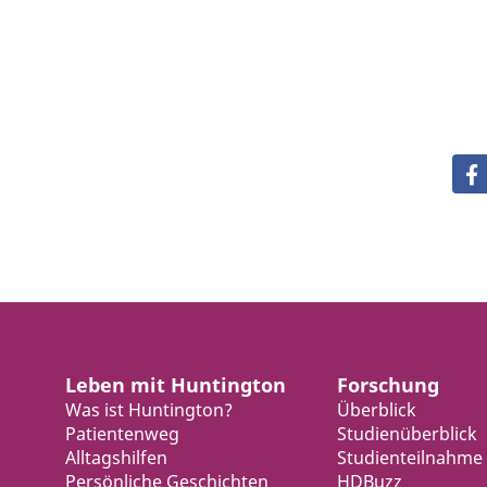
Leben mit Huntington
Forschung
Was ist Huntington?
Überblick
Patientenweg
Studienüberblick
Alltagshilfen
Studienteilnahme
Persönliche Geschichten
HDBuzz