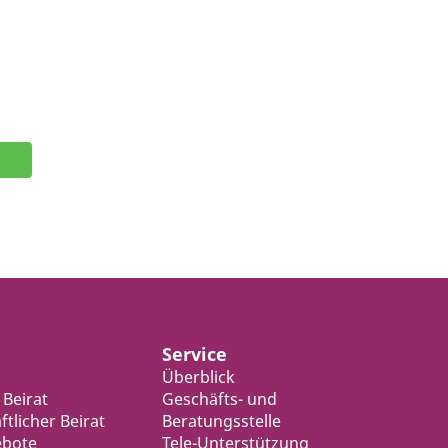
Service
Überblick
 Beirat
Geschäfts- und
tlicher Beirat
Beratungsstelle
ebote
Tele-Unterstützung